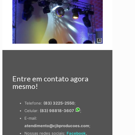
Entre em contato agora
mesmo!
Telefone:
(83) 3225-2550
;
Celular:
(83) 98818-3607
;
E-mail:
atendimento@cjbproducoes.com
;
Nossas redes sociais:
Facebook
,