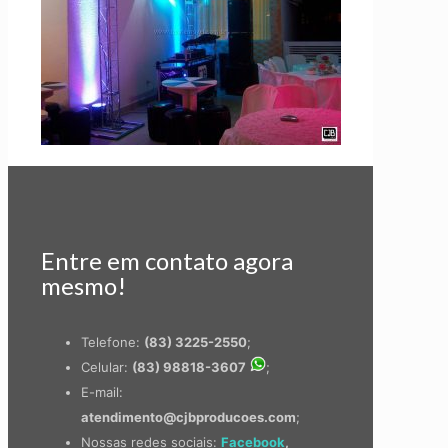
Entre em contato agora
mesmo!
Telefone:
(83) 3225-2550
;
Celular:
(83) 98818-3607
;
E-mail:
atendimento@cjbproducoes.com
;
Nossas redes sociais:
Facebook
,