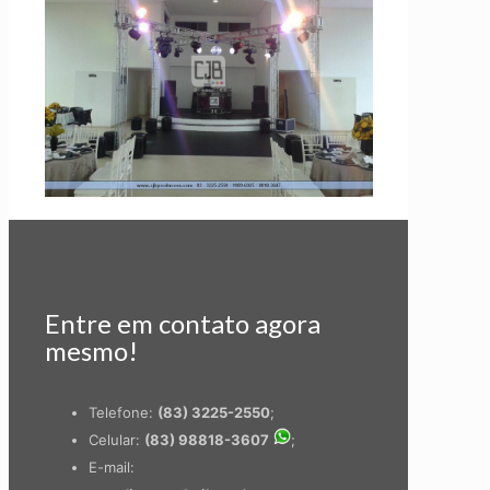
Entre em contato agora
mesmo!
Telefone:
(83) 3225-2550
;
Celular:
(83) 98818-3607
;
E-mail: