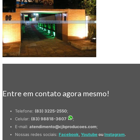
Entre em contato agora mesmo!
Telefone:
(83) 3225-2550
;
Celular:
(83) 98818-3607
;
E-mail:
atendimento@cjbproducoes.com
;
Nossas redes sociais:
Facebook
,
Youtube
ou
Instagram
.