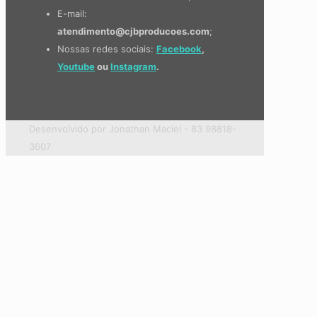
E-mail:
atendimento@cjbproducoes.com
;
Nossas redes sociais:
Facebook
,
Youtube
ou
Instagram
.
Desenvolvido por Jonathan Maciel - 83 98818-
3607