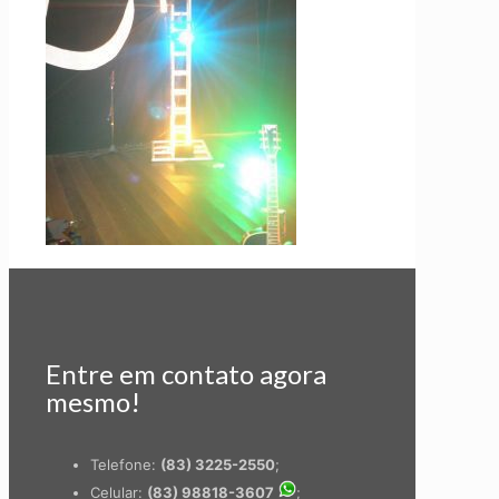
Entre em contato agora
mesmo!
Telefone:
(83) 3225-2550
;
Celular:
(83) 98818-3607
;