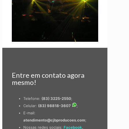
Entre em contato agora
mesmo!
Telefone:
(83) 3225-2550
;
Celular:
(83) 98818-3607
;
E-mail:
atendimento@cjbproducoes.com
;
Nossas redes sociais:
Facebook
,