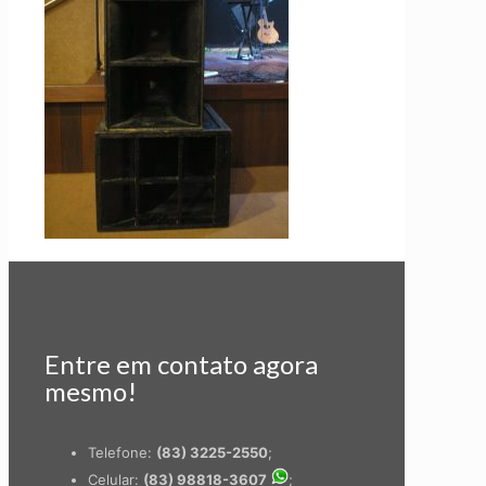
Entre em contato agora
mesmo!
Telefone:
(83) 3225-2550
;
Celular:
(83) 98818-3607
;