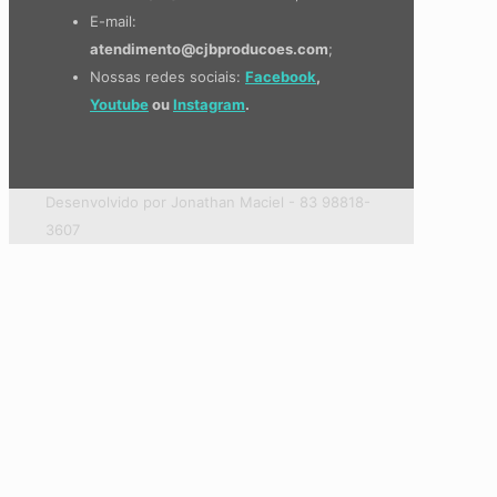
E-mail:
atendimento@cjbproducoes.com
;
Nossas redes sociais:
Facebook
,
Youtube
ou
Instagram
.
Desenvolvido por Jonathan Maciel - 83 98818-
3607