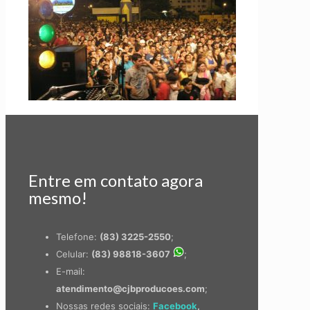
Entre em contato agora
mesmo!
Telefone:
(83) 3225-2550
;
Celular:
(83) 98818-3607
;
E-mail:
atendimento@cjbproducoes.com
;
Nossas redes sociais:
Facebook
,