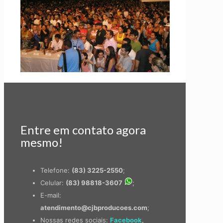
Entre em contato agora
mesmo!
Telefone:
(83) 3225-2550
;
Celular:
(83) 98818-3607
;
E-mail:
atendimento@cjbproducoes.com
;
Nossas redes sociais:
Facebook
,