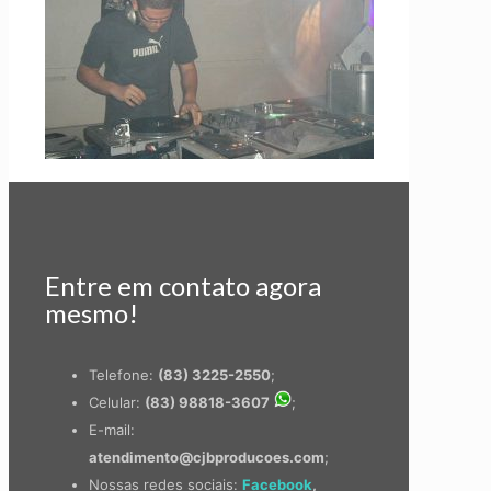
Entre em contato agora
mesmo!
Telefone:
(83) 3225-2550
;
Celular:
(83) 98818-3607
;
E-mail:
atendimento@cjbproducoes.com
;
Nossas redes sociais:
Facebook
,