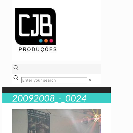
✕
20092008_-_0024