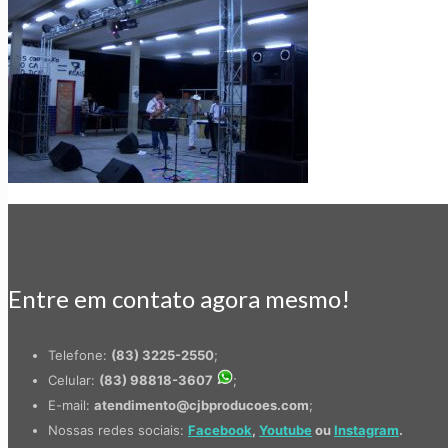
Entre em contato agora mesmo!
Telefone:
(83) 3225-2550
;
Celular:
(83) 98818-3607
;
E-mail:
atendimento@cjbproducoes.com
;
Nossas redes sociais:
Facebook
,
Youtube
ou
Instagram
.