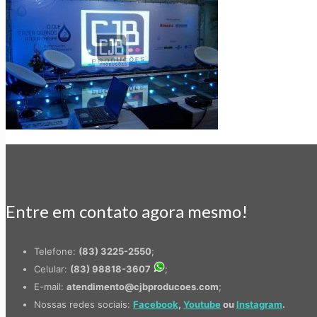
Entre em contato agora mesmo!
Telefone:
(83) 3225-2550
;
Celular:
(83) 98818-3607
;
E-mail:
atendimento@cjbproducoes.com
;
Nossas redes sociais:
Facebook
,
Youtube
ou
Instagram
.