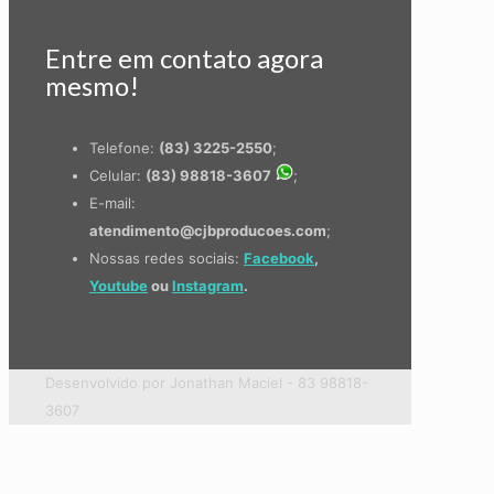
Entre em contato agora
mesmo!
Telefone:
(83) 3225-2550
;
Celular:
(83) 98818-3607
;
E-mail:
atendimento@cjbproducoes.com
;
Nossas redes sociais:
Facebook
,
Youtube
ou
Instagram
.
Desenvolvido por Jonathan Maciel - 83 98818-
3607