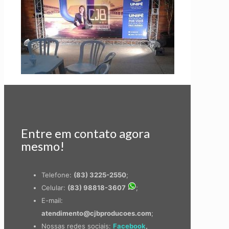
Entre em contato agora
mesmo!
Telefone:
(83) 3225-2550
;
Celular:
(83) 98818-3607
;
E-mail:
atendimento@cjbproducoes.com
;
Nossas redes sociais:
Facebook
,