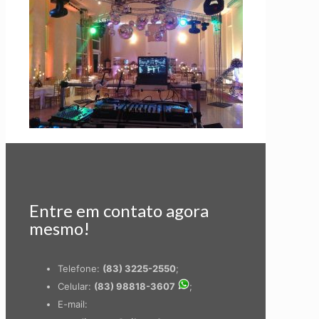
Entre em contato agora
mesmo!
Telefone:
(83) 3225-2550
;
Celular:
(83) 98818-3607
;
E-mail: