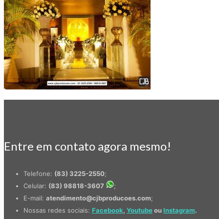
Entre em contato agora mesmo!
Telefone:
(83) 3225-2550
;
Celular:
(83) 98818-3607
;
E-mail:
atendimento@cjbproducoes.com
;
Nossas redes sociais:
Facebook
,
Youtube
ou
Instagram
.