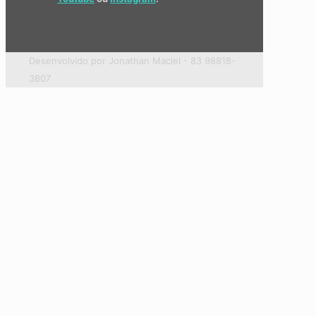
Desenvolvido por Jonathan Maciel - 83 98818-
3607