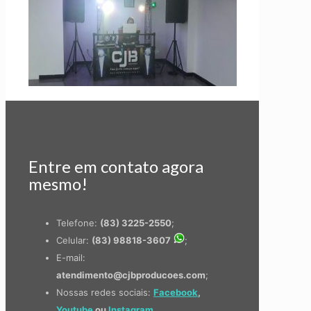
Entre em contato agora
mesmo!
Telefone:
(83) 3225-2550
;
Celular:
(83) 98818-3607
;
E-mail:
atendimento@cjbproducoes.com
;
Nossas redes sociais:
Facebook
,
Youtube
ou
Instagram
.