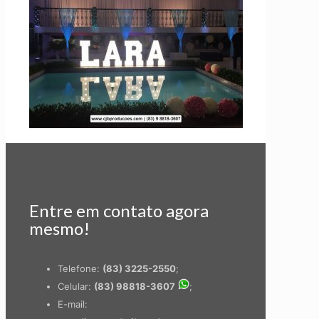
Entre em contato agora
mesmo!
Telefone:
(83) 3225-2550
;
Celular:
(83) 98818-3607
;
E-mail: