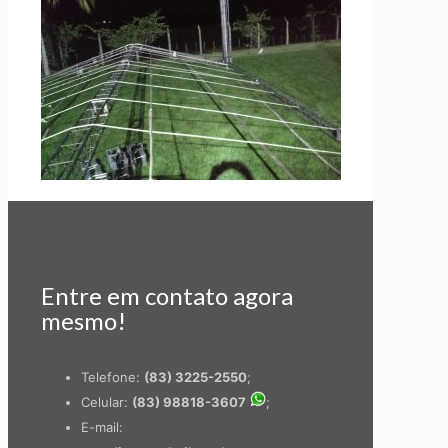
Entre em contato agora
mesmo!
Telefone:
(83) 3225-2550
;
Celular:
(83) 98818-3607
;
E-mail: