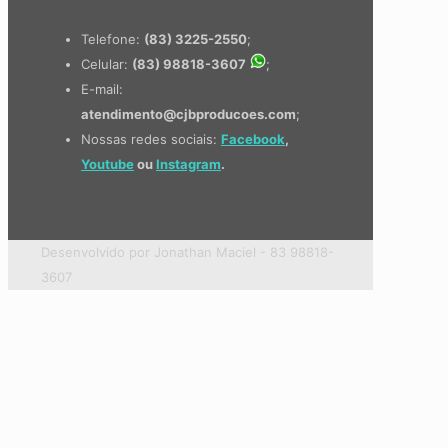
Telefone:
(83) 3225-2550
;
Celular:
(83) 98818-3607
;
E-mail:
atendimento@cjbproducoes.com
;
Nossas redes sociais:
Facebook
,
Youtube
ou
Instagram
.
Desenvolvido por Jonathan Maciel - 83 98818-
3607