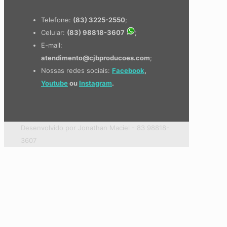
Telefone:
(83) 3225-2550
;
Celular:
(83) 98818-3607
;
E-mail:
atendimento@cjbproducoes.com
;
Nossas redes sociais:
Facebook
,
Youtube
ou
Instagram
.
Desenvolvido por Jonathan Maciel - 83 98818-
3607