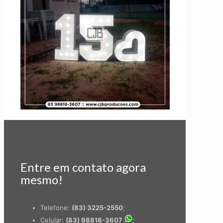
Entre em contato agora
mesmo!
Telefone:
(83) 3225-2550
;
Celular:
(83) 98818-3607
;