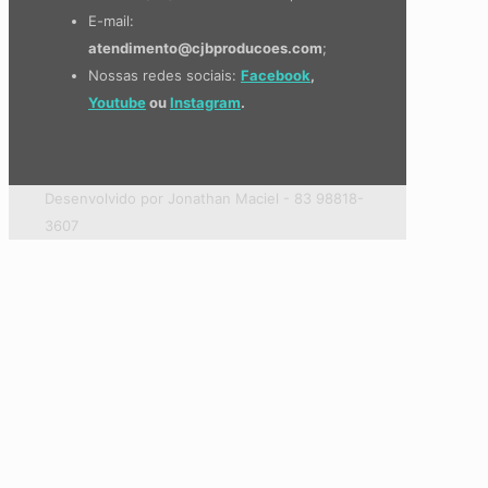
E-mail:
atendimento@cjbproducoes.com
;
Nossas redes sociais:
Facebook
,
Youtube
ou
Instagram
.
Desenvolvido por Jonathan Maciel - 83 98818-
3607