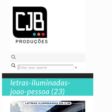
✕
letras-iluminadas-
joao-pessoa (23)