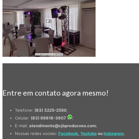
Entre em contato agora mesmo!
Telefone:
(83) 3225-2550
;
Celular:
(83) 98818-3607
;
E-mail:
atendimento@cjbproducoes.com
;
Nossas redes sociais:
Facebook
,
Youtube
ou
Instagram
.