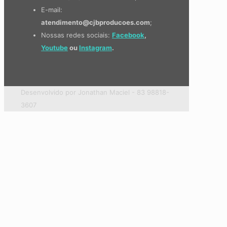
E-mail:
atendimento@cjbproducoes.com
;
Nossas redes sociais:
Facebook
,
Youtube
ou
Instagram
.
Desenvolvido por Jonathan Maciel - 83 98818-
3607