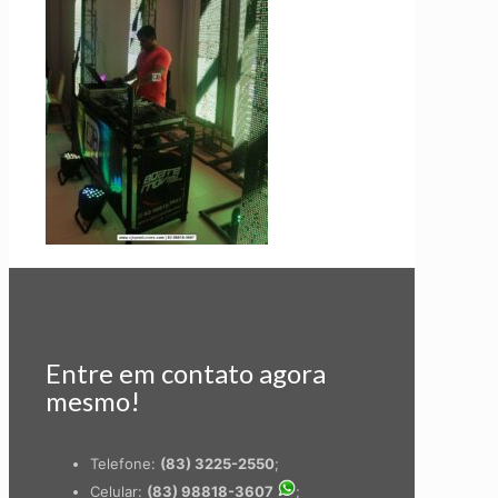
Entre em contato agora
mesmo!
Telefone:
(83) 3225-2550
;
Celular:
(83) 98818-3607
;