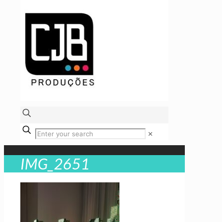
✕
IMG_2651