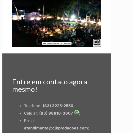
Entre em contato agora
mesmo!
Telefone:
(83) 3225-2550
;
Celular:
(83) 98818-3607
;
E-mail:
atendimento@cjbproducoes.com
;