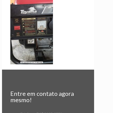
Entre em contato agora
mesmo!