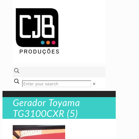
✕
Gerador Toyama
TG3100CXR (5)