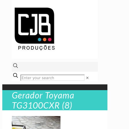
✕
Gerador Toyama
TG3100CXR (8)