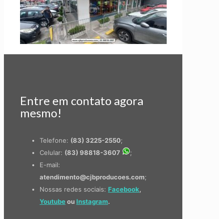
Entre em contato agora
mesmo!
Telefone:
(83) 3225-2550
;
Celular:
(83) 98818-3607
;
E-mail:
atendimento@cjbproducoes.com
;
Nossas redes sociais:
Facebook
,
Youtube
ou
Instagram
.