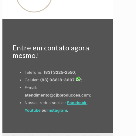
Entre em contato agora
mesmo!
Telefone:
(83) 3225-2550
;
Celular:
(83) 98818-3607
;
E-mail:
atendimento@cjbproducoes.com
;
Nossas redes sociais:
Facebook
,
Youtube
ou
Instagram
.