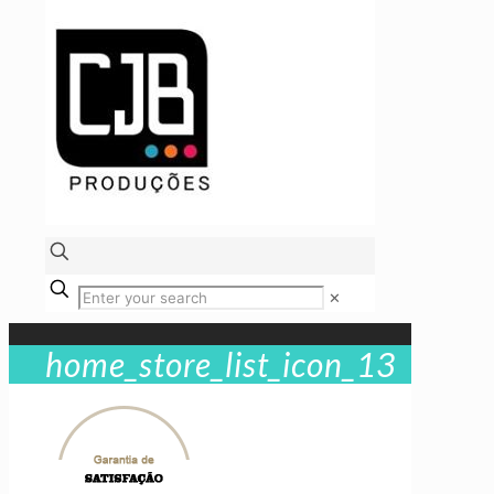
✕
home_store_list_icon_13