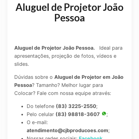
Aluguel de Projetor João
Pessoa
Aluguel de Projetor João Pessoa
.
Ideal para
apresentações, projeção de fotos, vídeos e
slides.
Dúvidas sobre o
Aluguel de Projetor em João
Pessoa
? Tamanho? Melhor lugar para
Colocar? Fale com nossa equipe através:
Do telefone
(83) 3225-2550
;
Pelo celular
(83) 98818-3607
;
O e-mail:
atendimento@cjbproducoes.com
;
Nossas redes sociais:
Facebook
,