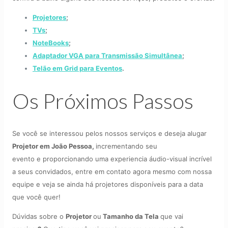
Projetores
;
TVs
;
NoteBooks
;
Adaptador VGA para Transmissão Simultânea
;
Telão em Grid para Eventos
.
Os Próximos Passos
Se você se interessou pelos nossos serviços e deseja alugar
Projetor em João Pessoa
,
incrementando seu
evento e proporcionando uma experiencia áudio-visual incrível
a seus convidados, entre em contato agora mesmo com nossa
equipe e veja se ainda há projetores disponíveis para a data
que você quer!
Dúvidas sobre o
Projetor
ou
Tamanho da Tela
que vai