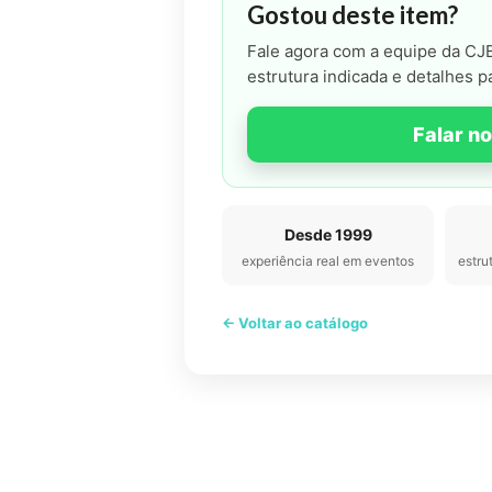
Gostou deste item?
Fale agora com a equipe da CJB
estrutura indicada e detalhes p
Falar n
Desde 1999
experiência real em eventos
estru
← Voltar ao catálogo