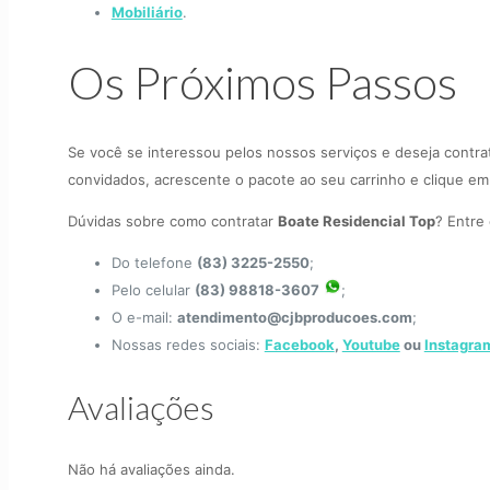
Mobiliário
.
Os Próximos Passos
Se você se interessou pelos nossos serviços e deseja contr
convidados, acrescente o pacote ao seu carrinho e clique em 
Dúvidas sobre como contratar
Boate Residencial Top
? Entre
Do telefone
(83) 3225-2550
;
Pelo celular
(83) 98818-3607
;
O e-mail:
atendimento@cjbproducoes.com
;
Nossas redes sociais:
Facebook
,
Youtube
ou
Instagra
Avaliações
Não há avaliações ainda.