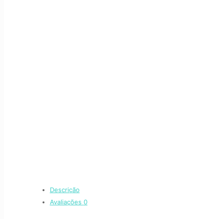
Descrição
Avaliações
0