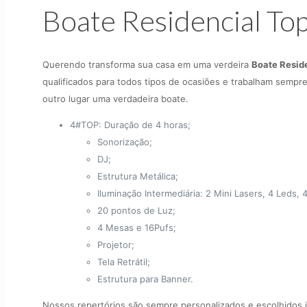
Boate Residencial To
Querendo transforma sua casa em uma verdeira
Boate Resid
qualificados para todos tipos de ocasiões e trabalham sempr
outro lugar uma verdadeira boate.
4#TOP: Duração de 4 horas;
Sonorização;
DJ;
Estrutura Metálica;
Iluminação Intermediária: 2 Mini Lasers, 4 Leds,
20 pontos de Luz;
4 Mesas e 16Pufs;
Projetor;
Tela Retrátil;
Estrutura para Banner.
Nossos repertórios são sempre personalizados e escolhidos j