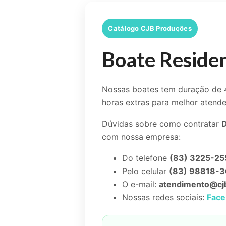
Catálogo CJB Produções
Boate Reside
Nossas boates tem duração de 4
horas extras para melhor atende
Dúvidas sobre como contratar
D
com nossa empresa:
Do telefone
(83) 3225-25
Pelo celular
(83) 98818-
O e-mail:
atendimento@cj
Nossas redes sociais:
Fac