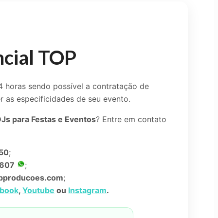
ncial TOP
 horas sendo possível a contratação de
r as especificidades de seu evento.
Js para Festas e Eventos
? Entre em contato
50
;
3607
;
bproducoes.com
;
ebook
,
Youtube
ou
Instagram
.