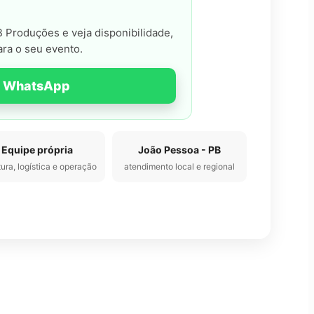
 Produções e veja disponibilidade,
ara o seu evento.
o WhatsApp
Equipe própria
João Pessoa - PB
tura, logística e operação
atendimento local e regional