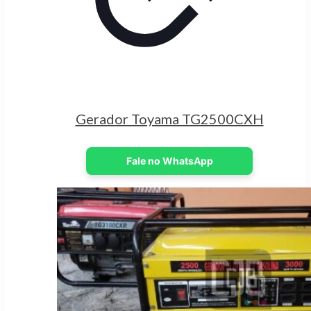
Gerador Toyama TG2500CXH
Fale no WhatsApp