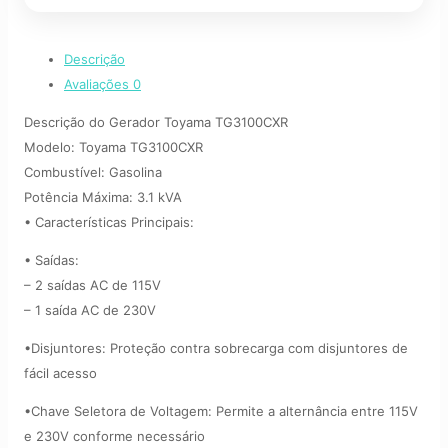
Descrição
Avaliações
0
Descrição do Gerador Toyama TG3100CXR
Modelo: Toyama TG3100CXR
Combustível: Gasolina
Potência Máxima: 3.1 kVA
• Características Principais:
• Saídas:
– 2 saídas AC de 115V
– 1 saída AC de 230V
•Disjuntores: Proteção contra sobrecarga com disjuntores de
fácil acesso
•Chave Seletora de Voltagem: Permite a alternância entre 115V
e 230V conforme necessário