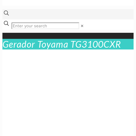
✕
Gerador Toyama TG3100CXR