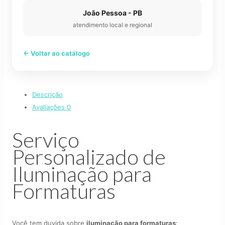
João Pessoa - PB
atendimento local e regional
← Voltar ao catálogo
Descrição
Avaliações
0
Serviço
Personalizado de
Iluminação para
Formaturas
Você tem duvida sobre
iluminação para formaturas
: