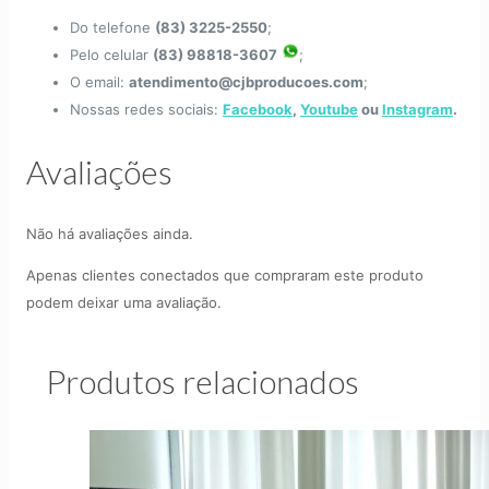
Do telefone
(83) 3225-2550
;
Pelo celular
(83) 98818-3607
;
O email:
atendimento@cjbproducoes.com
;
Nossas redes sociais:
Facebook
,
Youtube
ou
Instagram
.
Avaliações
Não há avaliações ainda.
Apenas clientes conectados que compraram este produto
podem deixar uma avaliação.
Produtos relacionados