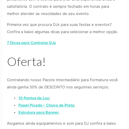
satisfatória. O contrato é sempre fechado em horas para
melhor atender as nescidades de seu evento.
Primeira vez que procura DJs para suas festas e eventos?
Confira a baixo algumas dicas para selecionar a melhor opção.
7 Dicas para Contratar DJs
Oferta!
Contratando nosso Pacote Intermediário para Formatura você
ainda ganha 50% de DESCONTO nos seguintes serviços:
10 Pontos de Luz
;
Papel Picado – Chuva de Prata
;
Estrutura para Banner
.
Alugamos ainda equipamentos e som para DJ confira a baixo