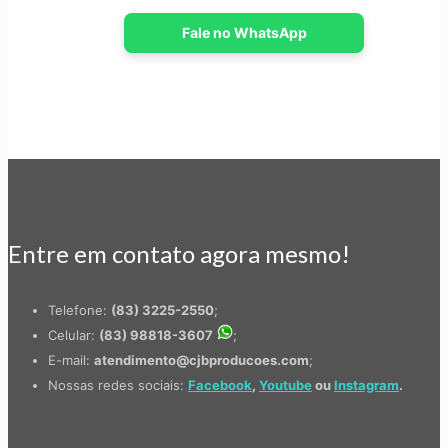
Fale no WhatsApp
Entre em contato agora mesmo!
Telefone:
(83) 3225-2550
;
Celular:
(83) 98818-3607
;
E-mail:
atendimento@cjbproducoes.com
;
Nossas redes sociais:
Facebook
,
Youtube
ou
Instagram
.