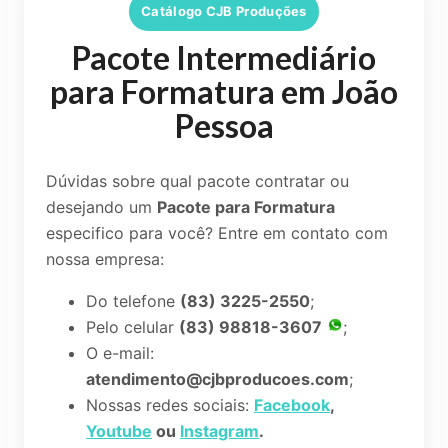
Catálogo CJB Produções
Pacote Intermediário
para Formatura em João
Pessoa
Dúvidas sobre qual pacote contratar ou
desejando um
Pacote para Formatura
especifico para você? Entre em contato com
nossa empresa:
Do telefone
(83) 3225-2550
;
Pelo celular
(83) 98818-3607
;
O e-mail:
atendimento@cjbproducoes.com
;
Nossas redes sociais:
Facebook
,
Youtube
ou
Instagram
.