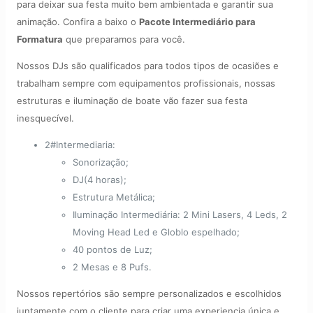
para deixar sua festa muito bem ambientada e garantir sua
animação. Confira a baixo o
Pacote Intermediário para
Formatura
que preparamos para você.
Nossos DJs são qualificados para todos tipos de ocasiões e
trabalham sempre com equipamentos profissionais, nossas
estruturas e iluminação de boate vão fazer sua festa
inesquecível.
2#Intermediaria:
Sonorização;
DJ(4 horas);
Estrutura Metálica;
Iluminação Intermediária: 2 Mini Lasers, 4 Leds, 2
Moving Head Led e Globlo espelhado;
40 pontos de Luz;
2 Mesas e 8 Pufs.
Nossos repertórios são sempre personalizados e escolhidos
juntamente com o cliente para criar uma experiencia única e