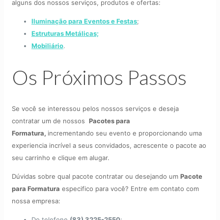
alguns dos nossos serviços, produtos e ofertas:
Iluminação para Eventos e Festas
;
Estruturas Metálicas;
Mobiliário
.
Os Próximos Passos
Se você se interessou pelos nossos serviços e deseja
contratar um de nossos
Pacotes para
Formatura,
incrementando seu evento e proporcionando uma
experiencia incrível a seus convidados, acrescente o pacote ao
seu carrinho e clique em alugar.
Dúvidas sobre qual pacote contratar ou desejando um
Pacote
para Formatura
especifico para você? Entre em contato com
nossa empresa:
Do telefone
(83) 3225-2550
;