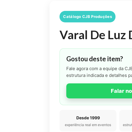
Catálogo CJB Produções
Varal De Luz 
Gostou deste item?
Fale agora com a equipe da CJB
estrutura indicada e detalhes p
Falar n
Desde 1999
experiência real em eventos
estru