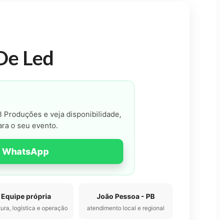
De Led
 Produções e veja disponibilidade,
ara o seu evento.
o WhatsApp
Equipe própria
João Pessoa - PB
tura, logística e operação
atendimento local e regional