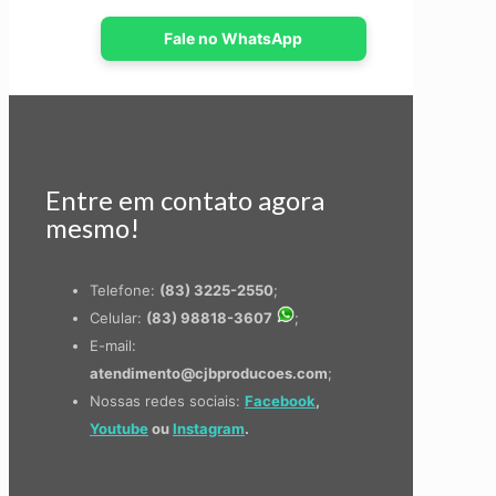
Fale no WhatsApp
Entre em contato agora
mesmo!
Telefone:
(83) 3225-2550
;
Celular:
(83) 98818-3607
;
E-mail:
atendimento@cjbproducoes.com
;
Nossas redes sociais:
Facebook
,
Youtube
ou
Instagram
.