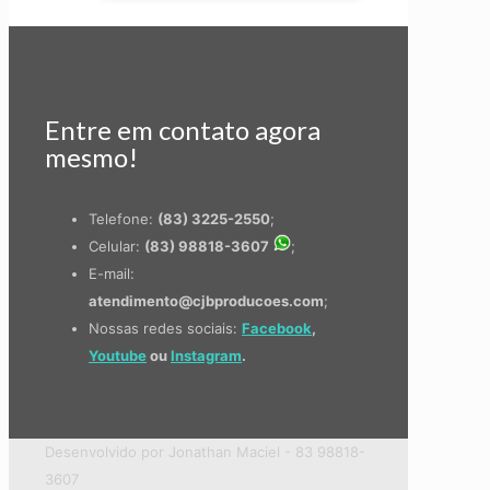
Entre em contato agora
mesmo!
Telefone:
(83) 3225-2550
;
Celular:
(83) 98818-3607
;
E-mail:
atendimento@cjbproducoes.com
;
Nossas redes sociais:
Facebook
,
Youtube
ou
Instagram
.
Desenvolvido por Jonathan Maciel - 83 98818-
3607