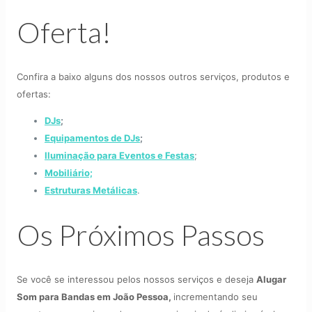
Oferta!
Confira a baixo alguns dos nossos outros serviços, produtos e
ofertas:
DJs
;
Equipamentos de DJs
;
Iluminação para Eventos e Festas
;
Mobiliário;
Estruturas Metálicas
.
Os Próximos Passos
Se você se interessou pelos nossos serviços e deseja
Alugar
Som para Bandas
em João Pessoa,
incrementando seu