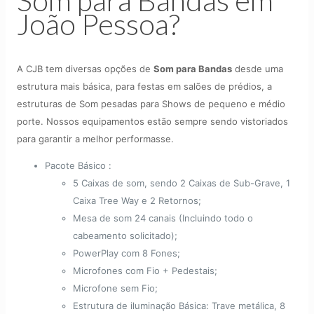
Som para Bandas em
João Pessoa?
A CJB tem diversas opções de
Som para Bandas
desde uma
estrutura mais básica, para festas em salões de prédios, a
estruturas de Som pesadas para Shows de pequeno e médio
porte. Nossos equipamentos estão sempre sendo vistoriados
para garantir a melhor performasse.
Pacote Básico :
5 Caixas de som, sendo 2 Caixas de Sub-Grave, 1
Caixa Tree Way e 2 Retornos;
Mesa de som 24 canais (Incluindo todo o
cabeamento solicitado);
PowerPlay com 8 Fones;
Microfones com Fio + Pedestais;
Microfone sem Fio;
Estrutura de iluminação Básica: Trave metálica, 8