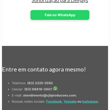
Sonorização para Deejays
Fale no WhatsApp
Entre em contato agora mesmo!
Telefone:
(83) 3225-2550
;
Celular:
(83) 98818-3607
;
E-mail:
atendimento@cjbproducoes.com
;
Nossas redes sociais:
Facebook
,
Youtube
ou
Instagram
.