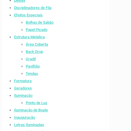
Deejay
Disciplinadores de Fila
Efeitos Especiais
Bolhas de Sabão
Papel Picado
Estrutura Metálica
Área Coberta
Back Drop
Gradil
Pavilhão
Tendas
Formatura
Geradores
Iluminação
Ponto de Luz
Iluminação de Boate
Inauguração
Letras Iluminadas