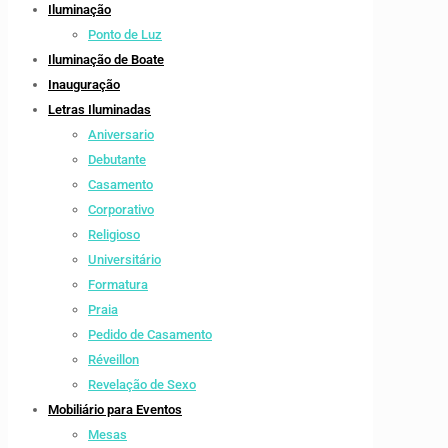
Iluminação
Ponto de Luz
Iluminação de Boate
Inauguração
Letras Iluminadas
Aniversario
Debutante
Casamento
Corporativo
Religioso
Universitário
Formatura
Praia
Pedido de Casamento
Réveillon
Revelação de Sexo
Mobiliário para Eventos
Mesas