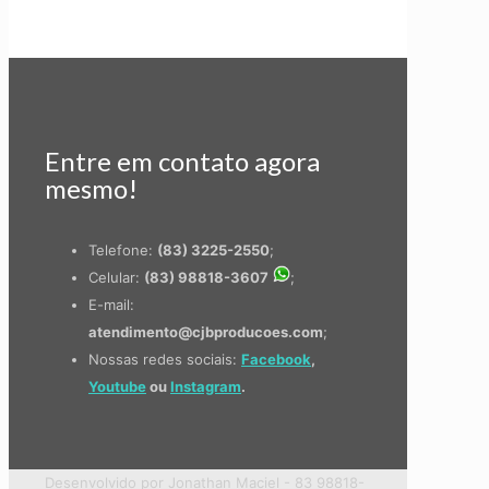
Entre em contato agora
mesmo!
Telefone:
(83) 3225-2550
;
Celular:
(83) 98818-3607
;
E-mail:
atendimento@cjbproducoes.com
;
Nossas redes sociais:
Facebook
,
Youtube
ou
Instagram
.
Desenvolvido por Jonathan Maciel - 83 98818-