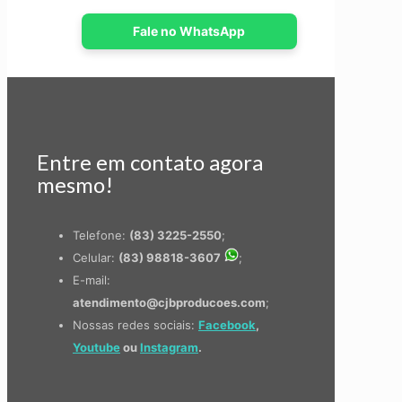
Fale no WhatsApp
Entre em contato agora
mesmo!
Telefone:
(83) 3225-2550
;
Celular:
(83) 98818-3607
;
E-mail:
atendimento@cjbproducoes.com
;
Nossas redes sociais:
Facebook
,
Youtube
ou
Instagram
.