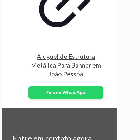
Aluguel de Estrutura
Metálica Para Banner em
João Pessoa
Fale no WhatsApp
Entre em contato agora