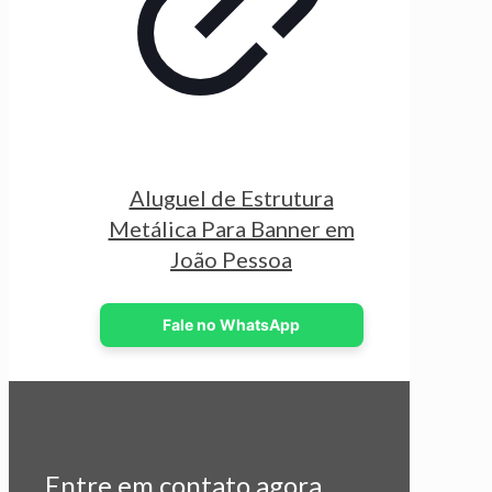
Aluguel de Estrutura
Metálica Para Banner em
João Pessoa
Fale no WhatsApp
Entre em contato agora