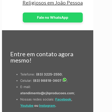
Religiosos em João Pessoa
Fale no WhatsApp
Entre em contato agora
mesmo!
Telefone:
(83) 3225-2550
;
Celular:
(83) 98818-3607
;
E-mail:
atendimento@cjbproducoes.com
;
Nossas redes sociais:
Facebook
,
Youtube
ou
Instagram
.