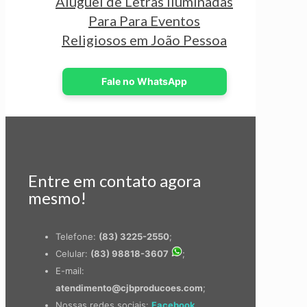
Aluguel de Letras Iluminadas
Para Para Eventos
Religiosos em João Pessoa
Fale no WhatsApp
Entre em contato agora
mesmo!
Telefone:
(83) 3225-2550
;
Celular:
(83) 98818-3607
;
E-mail:
atendimento@cjbproducoes.com
;
Nossas redes sociais:
Facebook
,