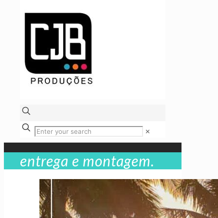
✕
entrega e montagem.