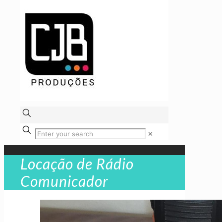
✕
Locação de Rádio
Comunicador