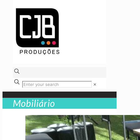
✕
Mobiliário