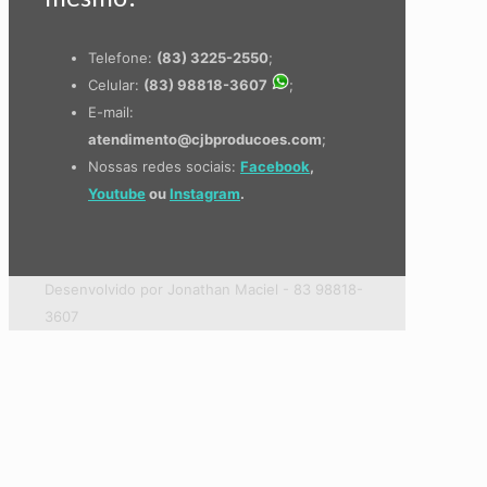
Telefone:
(83) 3225-2550
;
Celular:
(83) 98818-3607
;
E-mail:
atendimento@cjbproducoes.com
;
Nossas redes sociais:
Facebook
,
Youtube
ou
Instagram
.
Desenvolvido por Jonathan Maciel - 83 98818-
3607