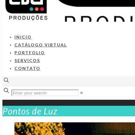
INICIO
CATÁLOGO VIRTUAL
PORTFOLIO
SERVIÇOS
CONTATO
✕
Pontos de Luz