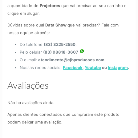
a quantidade de
Projetores
que vai precisar ao seu carrinho e
clique em alugar.
Dúvidas sobre qual
Data Show
que vai precisar? Fale com
nossa equipe através:
Do telefone
(83) 3225-2550
;
Pelo celular
(83) 98818-3607
;
O e-mail:
atendimento@cjbproducoes.com
;
Nossas redes sociais:
Facebook
,
Youtube
ou
Instagram
.
Avaliações
Não há avaliações ainda.
Apenas clientes conectados que compraram este produto
podem deixar uma avaliação.