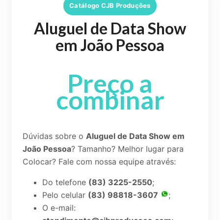
Catálogo CJB Produções
Aluguel de Data Show
em João Pessoa
Preço a
combinar
Dúvidas sobre o
Aluguel de Data Show em
João Pessoa
? Tamanho? Melhor lugar para
Colocar? Fale com nossa equipe através:
Do telefone
(83) 3225-2550
;
Pelo celular
(83) 98818-3607
;
O e-mail: