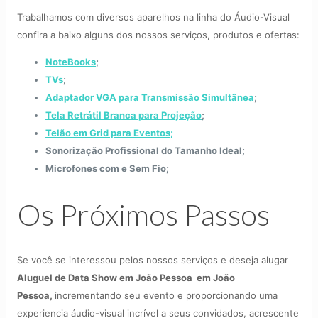
Trabalhamos com diversos aparelhos na linha do Áudio-Visual
confira a baixo alguns dos nossos serviços, produtos e ofertas:
NoteBooks
;
TVs
;
Adaptador VGA para Transmissão Simultânea
;
Tela Retrátil Branca para Projeção
;
Telão em Grid para Eventos;
Sonorização Profissional do Tamanho Ideal;
Microfones com e Sem Fio;
Os Próximos Passos
Se você se interessou pelos nossos serviços e deseja alugar
Aluguel de Data Show em João Pessoa
em João
Pessoa,
incrementando seu evento e proporcionando uma
experiencia áudio-visual incrível a seus convidados, acrescente