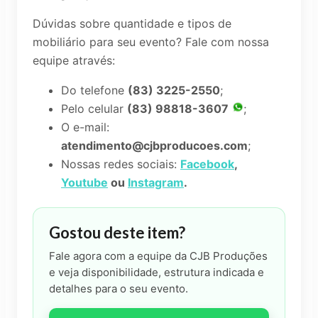
Dúvidas sobre quantidade e tipos de
mobiliário para seu evento? Fale com nossa
equipe através:
Do telefone
(83) 3225-2550
;
Pelo celular
(83) 98818-3607
;
O e-mail:
atendimento@cjbproducoes.com
;
Nossas redes sociais:
Facebook
,
Youtube
ou
Instagram
.
Gostou deste item?
Fale agora com a equipe da CJB Produções
e veja disponibilidade, estrutura indicada e
detalhes para o seu evento.