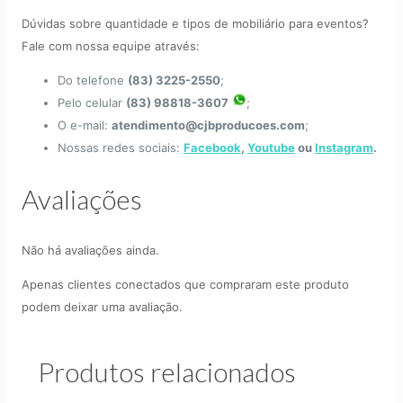
Dúvidas sobre quantidade e tipos de mobiliário para eventos?
Fale com nossa equipe através:
Do telefone
(83) 3225-2550
;
Pelo celular
(83) 98818-3607
;
O e-mail:
atendimento@cjbproducoes.com
;
Nossas redes sociais:
Facebook
,
Youtube
ou
Instagram
.
Avaliações
Não há avaliações ainda.
Apenas clientes conectados que compraram este produto
podem deixar uma avaliação.
Produtos relacionados