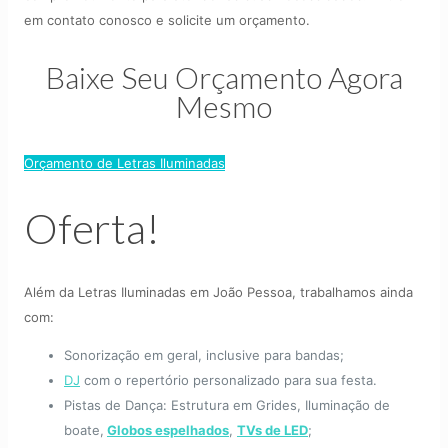
em contato conosco e solicite um orçamento.
Baixe Seu Orçamento Agora
Mesmo
Orçamento de Letras Iluminadas
Oferta!
Além da Letras Iluminadas em João Pessoa, trabalhamos ainda
com:
Sonorização em geral, inclusive para bandas;
DJ
com o repertório personalizado para sua festa.
Pistas de Dança: Estrutura em Grides, Iluminação de
boate,
Globos espelhados
,
TVs de LED
;