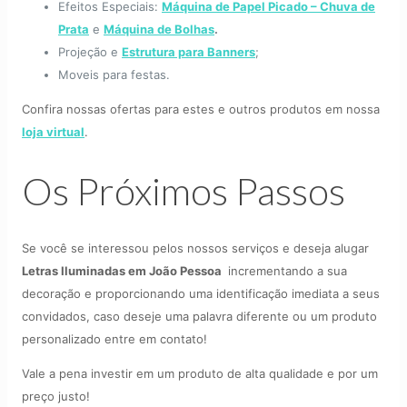
Efeitos Especiais:
Máquina de Papel Picado – Chuva de
Prata
e
Máquina de Bolhas
.
Projeção e
Estrutura para Banners
;
Moveis para festas.
Confira nossas ofertas para estes e outros produtos em nossa
loja virtual
.
Os Próximos Passos
Se você se interessou pelos nossos serviços e deseja alugar
Letras Iluminadas em João Pessoa
incrementando a sua
decoração e proporcionando uma identificação imediata a seus
convidados, caso deseje uma palavra diferente ou um produto
personalizado entre em contato!
Vale a pena investir em um produto de alta qualidade e por um
preço justo!